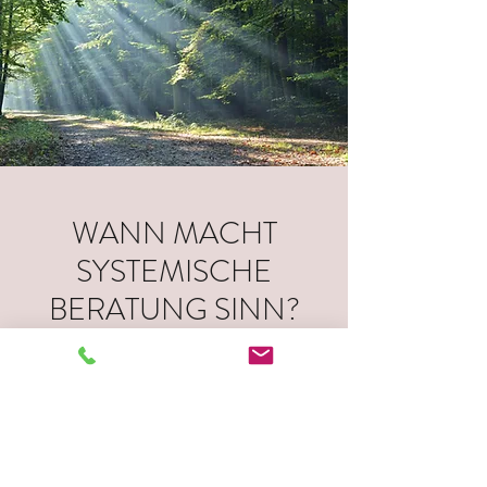
WANN MACHT
SYSTEMISCHE
BERATUNG SINN?
Sie haben das Gefühl sich im Kreis zu drehen
und immer wieder am gleichen Punkt
anzustehen?
Sie möchten eine andere Sichtweise erlangen
und wieder handlungsfähig(-er) werden?