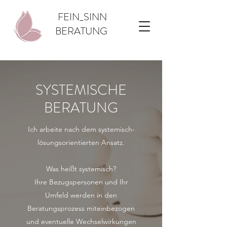
FEIN_SINN
BERATUNG
SYSTEMISCHE
BERATUNG
Ich arbeite nach dem systemisch-
lösungsorientierten Ansatz.
Was heißt systemisch?
Ihre Bezugspersonen und Ihr
Umfeld werden in den
Beratungsprozess miteinbezogen
und eventuelle Wechselwirkungen